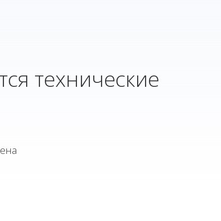
тся технические
лена